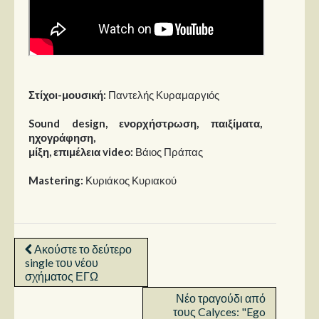
Στίχοι-μουσική:
Παντελής Κυραμαργιός
Sound design, ενορχήστρωση, παιξίματα,
ηχογράφηση,
μίξη, επιμέλεια video:
Βάιος Πράπας
Mastering:
Κυριάκος Κυριακού
Ακούστε το δεύτερο
single του νέου
σχήματος ΕΓΩ
Νέο τραγούδι από
τους Calyces: "Ego