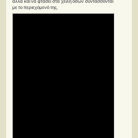
αλλά και να φτάσει στα χείλη όσων συντάσσονται
με το περιεχόμενό της.