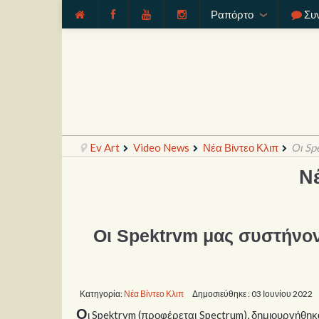
Ραπόρτο
Συ
Ev Art
Video News
Νέα Βίντεο Κλιπ
Οι Sp
Ν
Οι Spektrvm μας συστήνοντ
Κατηγορία:
Νέα Βίντεο Κλιπ
Δημοσιεύθηκε : 03 Ιουνίου 2022
Ο
ι Spektrvm (προφέρεται Spectrum), δημιουργήθηκ