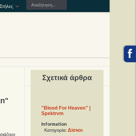
Στήλες
Σχετικά άρθρα
an"
"Blood For Heaven" |
Spektrvm
Information
Δίσκοι
Κατηγορία:
υσιάζουν