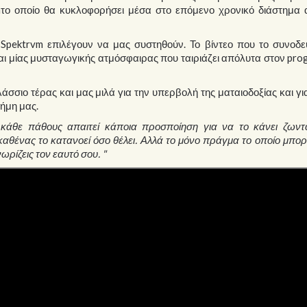
το οποίο θα κυκλοφορήσει μέσα στο επόμενο χρονικό διάστημα 
ι Spektrvm επιλέγουν να μας συστηθούν. Το βίντεο που το συνοδε
αι μίας μυσταγωγικής ατμόσφαιρας που ταιριάζει απόλυτα στον pro
λάσσιο τέρας και μας μιλά για την υπερβολή της ματαιοδοξίας και γι
νήμη μας.
α κάθε πάθους απαιτεί κάποια προσποίηση για να το κάνει ζωντα
καθένας το κατανοεί όσο θέλει. Αλλά το μόνο πράγμα το οποίο μπορ
ρίζεις τον εαυτό σου. "