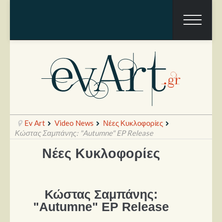
Ev Art
Video News
Νέες Κυκλοφορίες
Κώστας Σαμπάνης: "Autumne" EP Release
Νέες Κυκλοφορίες
Ραπόρτο
Live & Συναυλίες
Κώστας Σαμπάνης:
Θέατρο
"Autumne" EP Release
Συνεντεύξεις