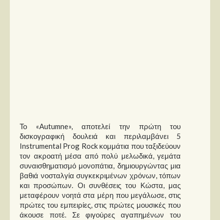
Στήλες
Polls
Small Talk
Blog
Το «Αutumne», αποτελεί την πρώτη του
δισκογραφική δουλειά και περιλαμβάνει 5
Instrumental Prog Rock κομμάτια που ταξιδεύουν
τον ακροατή μέσα από πολύ μελωδικά, γεμάτα
συναισθηματισμό μονοπάτια, δημιουργώντας μια
βαθιά νοσταλγία συγκεκριμένων χρόνων, τόπων
και προσώπων. Οι συνθέσεις του Κώστα, μας
μεταφέρουν νοητά στα μέρη που μεγάλωσε, στις
πρώτες του εμπειρίες, στις πρώτες μουσικές που
άκουσε ποτέ. Σε φιγούρες αγαπημένων του