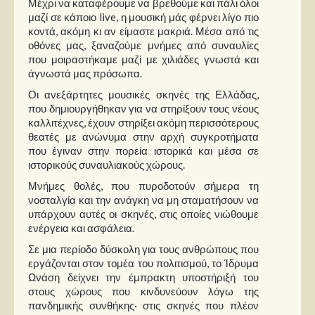
Μέχρι να καταφέρουμε να βρεθούμε και πάλι όλοι
μαζί σε κάποιο live, η μουσική μάς φέρνει λίγο πιο
κοντά, ακόμη κι αν είμαστε μακριά. Μέσα από τις
οθόνες μας, ξαναζούμε μνήμες από συναυλίες
που μοιραστήκαμε μαζί με χιλιάδες γνωστά και
άγνωστά μας πρόσωπα.
Οι ανεξάρτητες μουσικές σκηνές της Ελλάδας,
που δημιουργήθηκαν για να στηρίξουν τους νέους
καλλιτέχνες, έχουν στηρίξει ακόμη περισσότερους
θεατές με ανώνυμα στην αρχή συγκροτήματα
που έγιναν στην πορεία ιστορικά και μέσα σε
ιστορικούς συναυλιακούς χώρους.
Μνήμες θολές, που πυροδοτούν σήμερα τη
νοσταλγία και την ανάγκη να μη σταματήσουν να
υπάρχουν αυτές οι σκηνές, στις οποίες νιώθουμε
ενέργεια και ασφάλεια.
Σε μια περίοδο δύσκολη για τους ανθρώπους που
εργάζονται στον τομέα του πολιτισμού, το Ίδρυμα
Ωνάση δείχνει την έμπρακτη υποστήριξή του
στους χώρους που κινδυνεύουν λόγω της
πανδημικής συνθήκης· στις σκηνές που πλέον