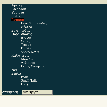
Αρχική
Facebook
Youtube
Instagram
Ραπόρτο
Live & Συναυλίες
Θέατρο
Συνεντεύξεις
Παρουσιάσεις
Δίσκοι
Σειρές
Ταινίες
Βιβλία
Video News
Καλλιτέχνες
Μουσικοί
Διάφοροι
Εκτός Συνόρων
Νέα
Στήλες
Polls
Small Talk
Blog
Αναζήτηση...