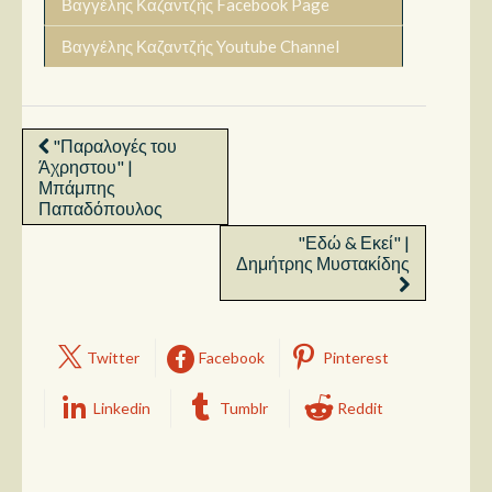
Βαγγέλης Καζαντζής Facebook Page
Βαγγέλης Καζαντζής Youtube Channel
"Παραλογές του
Άχρηστου" |
Μπάμπης
Παπαδόπουλος
"Εδώ & Εκεί" |
Δημήτρης Μυστακίδης
Twitter
Facebook
Pinterest
Linkedin
Tumblr
Reddit