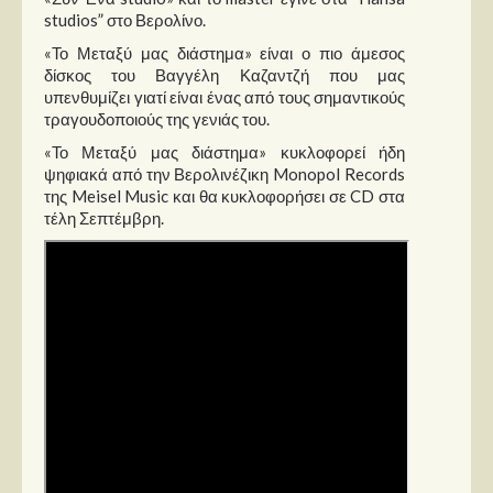
studios” στο Βερολίνο.
«Το Μεταξύ μας διάστημα» είναι ο πιο άμεσος
δίσκος του Βαγγέλη Καζαντζή που μας
υπενθυμίζει γιατί είναι ένας από τους σημαντικούς
τραγουδοποιούς της γενιάς του.
«Το Μεταξύ μας διάστημα» κυκλοφορεί ήδη
ψηφιακά από την Βερολινέζικη Monopol Records
της Meisel Music και θα κυκλοφορήσει σε CD στα
τέλη Σεπτέμβρη.