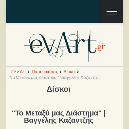
Ev Art
Παρουσιάσεις
Δίσκοι
"Το Μεταξύ μας Διάστημα" | Βαγγέλης Καζαντζής
Δίσκοι
Ραπόρτο
Live & Συναυλίες
"Το Μεταξύ μας Διάστημα" |
Θέατρο
Βαγγέλης Καζαντζής
Συνεντεύξεις