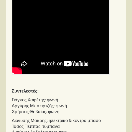
Συντελεστές:
Γιάγκος Χαιρέτης: φωνή
Αργύρης Μπακιρτζής: φωνή
Χρήστος Θηβαίος: φωνή
Διονύσης Μακρής: ηλεκτρικό & κόντρα μπάσο
Τάσος Πέππας: τύμπανα
Αντώνης Ανδρέου: τρομπόνι