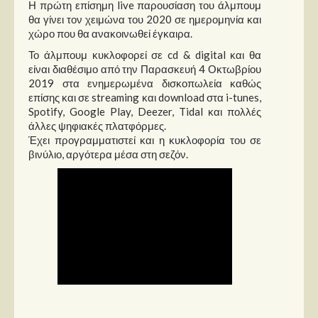
Η πρώτη επίσημη live παρουσίαση του άλμπουμ
θα γίνει τον χειμώνα του 2020 σε ημερομηνία και
χώρο που θα ανακοινωθεί έγκαιρα.
Το άλμπουμ κυκλοφορεί σε cd & digital και θα
είναι διαθέσιμο από την Παρασκευή 4 Οκτωβρίου
2019 στα ενημερωμένα δισκοπωλεία καθώς
επίσης και σε streaming και download στα i-tunes,
Spotify, Google Play, Deezer, Tidal και πολλές
άλλες ψηφιακές πλατφόρμες.
Έχει προγραμματιστεί και η κυκλοφορία του σε
βινύλιο, αργότερα μέσα στη σεζόν.