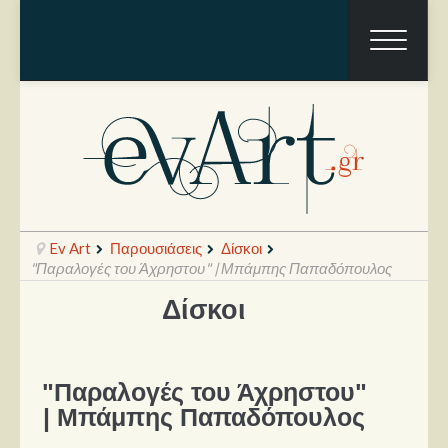
Ev Art
Παρουσιάσεις
Δίσκοι
"Παραλογές του Άχρηστου" | Μπάμπης Παπαδόπουλος
Δίσκοι
Ραπόρτο
Live & Συναυλίες
"Παραλογές του Άχρηστου"
Θέατρο
| Μπάμπης Παπαδόπουλος
Συνεντεύξεις