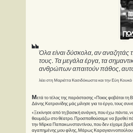
Όλα είναι δύσκολα, αν αναζητάς 
τους. Τα μεγάλα έργα, τα σημαντι
ανθρώπων απαιτούν πάθος, αυτοδ
λέει στη Μαριέττα Κασιδόκωστα και την Εύη Κουκά
Μ
ετά το τέλος της παράστασης «Ποιος φοβάται τη Βι
Δάνης Κατρανίδης μάς μίλησε για το έργο, τους συνε
«Ξεκίνησε από τη βασική ανάγκη, που έχω πάντα, 
θαυμάζω στο θέατρο. Προσπαθούσαμε να βρεθεί πάν
την Μίρκα Παπακωνσταντίνου, που δεν είχαμε βρεθεί
αγαπημένης μου φίλης, Μάρως Καραγιαννοπούλου , 