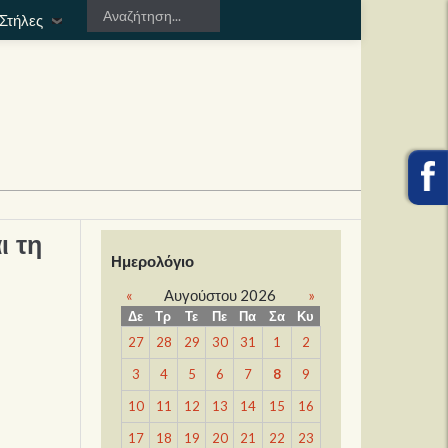
Στήλες
ι τη
Ημερολόγιο
«
Αυγούστου 2026
»
Δε
Τρ
Τε
Πε
Πα
Σα
Κυ
27
28
29
30
31
1
2
3
4
5
6
7
8
9
10
11
12
13
14
15
16
17
18
19
20
21
22
23