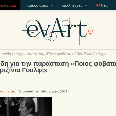
νεντεύξεις
Παρουσιάσεις
Καλλιτέχνες
Νέα
ανίδη για την παράσταση «Ποιος φοβάται τη Βιρτζίνια Γουλφ;»
δη για την παράσταση «Ποιος φοβάτα
ρτζίνια Γουλφ;»
υνεντεύξεις
Δημοσιεύθηκε : 16 Νοεμβρίου 2013