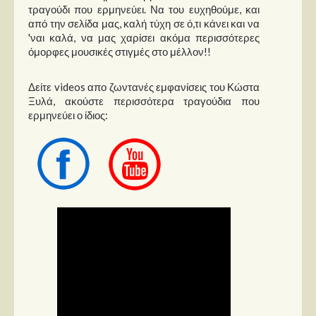
τραγούδι που ερμηνεύει. Να του ευχηθούμε, και
από την σελίδα μας, καλή τύχη σε ό,τι κάνει και να
'ναι καλά, να μας χαρίσει ακόμα περισσότερες
όμορφες μουσικές στιγμές στο μέλλον!!
Δείτε videos απο ζωντανές εμφανίσεις του Κώστα
Ξυλά, ακούστε περισσότερα τραγούδια που
ερμηνεύει ο ίδιος: