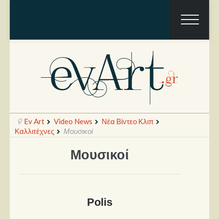
Ev Art
Video News
Νέα Βίντεο Κλιπ
Καλλιτέχνες
Μουσικοί
Μουσικοί
Ραπόρτο
Live & Συναυλίες
Θέατρο
Polis
Συνεντεύξεις