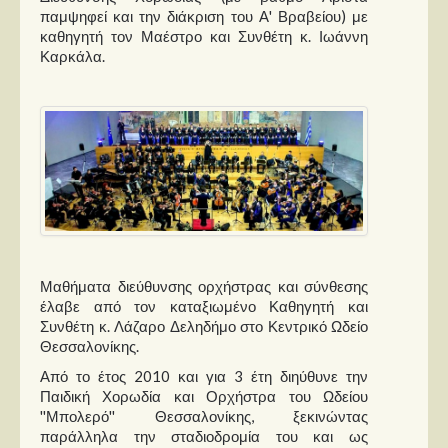
παμψηφεί και την διάκριση του Α' Βραβείου) με
καθηγητή τον Μαέστρο και Συνθέτη κ. Ιωάννη
Καρκάλα.
Μαθήματα διεύθυνσης ορχήστρας και σύνθεσης
έλαβε από τον καταξιωμένο Καθηγητή και
Συνθέτη κ. Λάζαρο Δεληδήμο στο Κεντρικό Ωδείο
Θεσσαλονίκης.
Από το έτος 2010 και για 3 έτη διηύθυνε την
Παιδική Χορωδία και Ορχήστρα του Ωδείου
''Μπολερό'' Θεσσαλονίκης, ξεκινώντας
παράλληλα την σταδιοδρομία του και ως