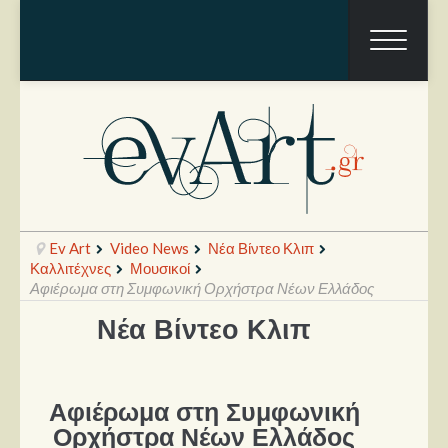
Ev Art
Video News
Νέα Βίντεο Κλιπ
Καλλιτέχνες
Μουσικοί
Αφιέρωμα στη Συμφωνική Ορχήστρα Νέων Ελλάδος
Ραπόρτο
Νέα Βίντεο Κλιπ
Live & Συναυλίες
Θέατρο
Αφιέρωμα στη Συμφωνική
Ορχήστρα Νέων Ελλάδος
Συνεντεύξεις