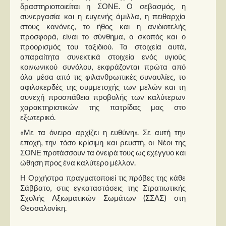
δραστηριοποιείται η ΣΟΝΕ. Ο σεβασμός, η
συνεργασία και η ευγενής άμιλλα, η πειθαρχία
στους κανόνες, το ήθος και η ανιδιοτελής
προσφορά, είναι το σύνθημα, ο σκοπός και ο
προορισμός του ταξιδιού. Τα στοιχεία αυτά,
απαραίτητα συνεκτικά στοιχεία ενός υγιούς
κοινωνικού συνόλου, εκφράζονται πρώτα από
όλα μέσα από τις φιλανθρωπικές συναυλίες, το
αφιλοκερδές της συμμετοχής των μελών και τη
συνεχή προσπάθεια προβολής των καλύτερων
χαρακτηριστικών της πατρίδας μας στο
εξωτερικό.
«Με τα όνειρα αρχίζει η ευθύνη». Σε αυτή την
εποχή, την τόσο κρίσιμη και ρευστή, οι Νέοι της
ΣΟΝΕ προτάσσουν τα όνειρά τους ως εχέγγυο και
ώθηση προς ένα καλύτερο μέλλον.
Η Ορχήστρα πραγματοποιεί τις πρόβες της κάθε
Σάββατο, στις εγκαταστάσεις της Στρατιωτικής
Σχολής Αξιωματικών Σωμάτων (ΣΣΑΣ) στη
Θεσσαλονίκη.