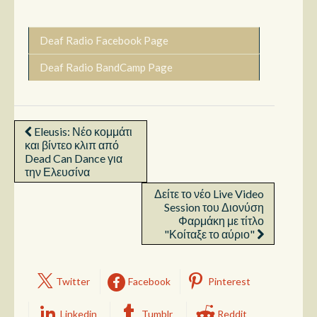
Deaf Radio Facebook Page
Deaf Radio BandCamp Page
Eleusis: Νέο κομμάτι
και βίντεο κλιπ από
Dead Can Dance για
την Ελευσίνα
Δείτε το νέο Live Video
Session του Διονύση
Φαρμάκη με τίτλο
"Κοίταξε το αύριο"
Twitter
Facebook
Pinterest
Linkedin
Tumblr
Reddit