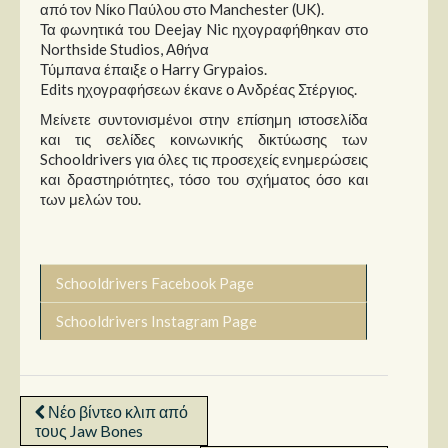
από τον Νίκο Παύλου στο Manchester (UK).
Τα φωνητικά του Deejay Nic ηχογραφήθηκαν στο
Northside Studios, Αθήνα
Τύμπανα έπαιξε ο Harry Grypaios.
Edits ηχογραφήσεων έκανε ο Ανδρέας Στέργιος.
Μείνετε συντονισμένοι στην επίσημη ιστοσελίδα
και τις σελίδες κοινωνικής δικτύωσης των
Schooldrivers για όλες τις προσεχείς ενημερώσεις
και δραστηριότητες, τόσο του σχήματος όσο και
των μελών του.
Schooldrivers Facebook Page
Schooldrivers Instagram Page
Νέο βίντεο κλιπ από
τους Jaw Bones