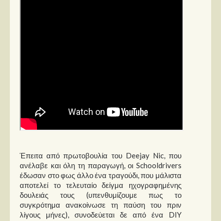
Στήλες
Polls
Small Talk
Blog
Έπειτα από πρωτοβουλία του Deejay Nic, που
ανέλαβε και όλη τη παραγωγή, οι Schooldrivers
έδωσαν στο φως άλλο ένα τραγούδι, που μάλιστα
αποτελεί το τελευταίο δείγμα ηχογραφημένης
δουλειάς τους (υπενθυμίζουμε πως το
συγκρότημα ανακοίνωσε τη παύση του πριν
λίγους μήνες), συνοδεύεται δε από ένα DIY