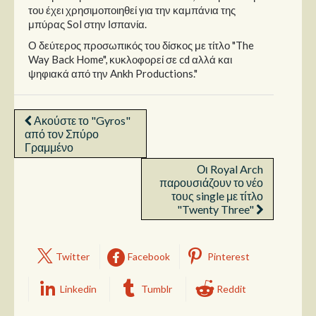
του έχει χρησιμοποιηθεί για την καμπάνια της
μπύρας Sol στην Ισπανία.
Ο δεύτερος προσωπικός του δίσκος με τίτλο "The
Way Back Home", κυκλοφορεί σε cd αλλά και
ψηφιακά από την Ankh Productions."
Ακούστε το "Gyros"
από τον Σπύρο
Γραμμένο
Οι Royal Arch
παρουσιάζουν το νέο
τους single με τίτλο
"Twenty Three"
Twitter
Facebook
Pinterest
Linkedin
Tumblr
Reddit