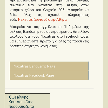
συναυλία των Naxatras στην Αθήνα, στον
ιστορικό χώρο του Gagarin 205. Μπορείτε να
δείτε όλες τις σχετικές πληροφορίες
εδώ:
Naxatras ζωντανά στην Αθήνα
Μπορείτε να παραγγείλετε το "III" μέσω της
σελίδας Bandcamp του συγκροτήματος. Επιπλέον,
ακολουθήστε τους Naxatras στο facebook ώστε
να ενημερώνεστε πρώτοι για όλες τις προσεχείς
δραστηριότητες του σχήματος.
Naxatras BandCamp Page
Naxatras Facebook Page
Ο Γιάννης
Κουτσουκέλης
παρουσιάζει το