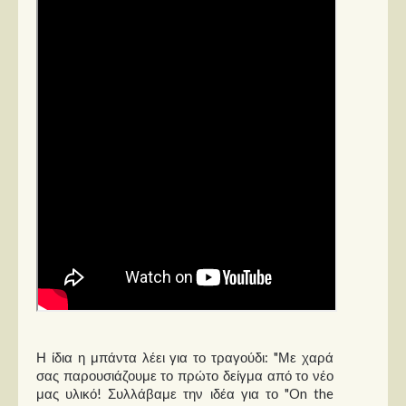
Στήλες
Polls
Small Talk
Blog
Η ίδια η μπάντα λέει για το τραγούδι: "Με χαρά
σας παρουσιάζουμε το πρώτο δείγμα από το νέο
μας υλικό! Συλλάβαμε την ιδέα για το "On the