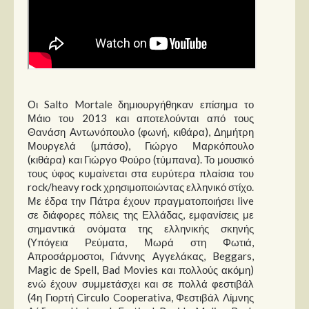
Οι Salto Mortale δημιουργήθηκαν επίσημα το
Μάιο του 2013 και αποτελούνται από τους
Θανάση Αντωνόπουλο (φωνή, κιθάρα), Δημήτρη
Μουργελά (μπάσο), Γιώργο Μαρκόπουλο
(κιθάρα) και Γιώργο Φούρο (τύμπανα). Το μουσικό
τους ύφος κυμαίνεται στα ευρύτερα πλαίσια του
rock/heavy rock χρησιμοποιώντας ελληνικό στίχο.
Με έδρα την Πάτρα έχουν πραγματοποιήσει live
σε διάφορες πόλεις της Ελλάδας, εμφανίσεις με
σημαντικά ονόματα της ελληνικής σκηνής
(Υπόγεια Ρεύματα, Μωρά στη Φωτιά,
Απροσάρμοστοι, Γιάννης Αγγελάκας, Beggars,
Magic de Spell, Bad Movies και πολλούς ακόμη)
ενώ έχουν συμμετάσχει και σε πολλά φεστιβάλ
(4η Γιορτή Circulo Cooperativa, Φεστιβάλ Λίμνης