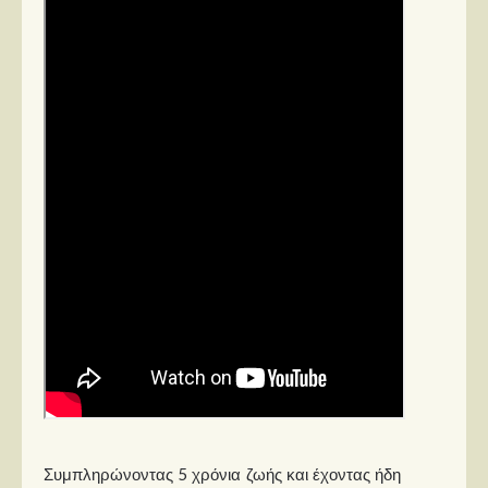
Στήλες
Polls
Small Talk
Blog
Συμπληρώνοντας 5 χρόνια ζωής και έχοντας ήδη