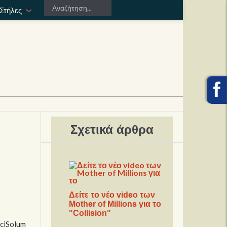
Στήλες
Σχετικά άρθρα
Δείτε το νέο video των
Mother of Millions για το
"Collision"
iciSolum