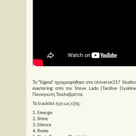
Το "Sigma" ηχογραφήθηκε στα Universe217 Studios,
mastering από τον Steve Lado (Tardive Dyskinesi
Παναγιώτη Τσαλαβρέττα.
Το tracklist έχει ως εξής:
1. Emerge
2. Shine
3. Silence
4. Rome