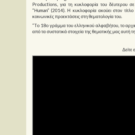
Productions, για τη κυκλοφορία του δέυτερου σ
“Human” (2014). Η κυκλοφορία ακούει στον τίτλο
κοινωνικές προεκτάσεις στη θεματολογία του.
“Tο 18ο γράμμα του ελληνικού αλφαβήτου, το αρχικ
από τα συστατικά στοιχεία της θεματικής μας αυτή τη φ
Δείτε 