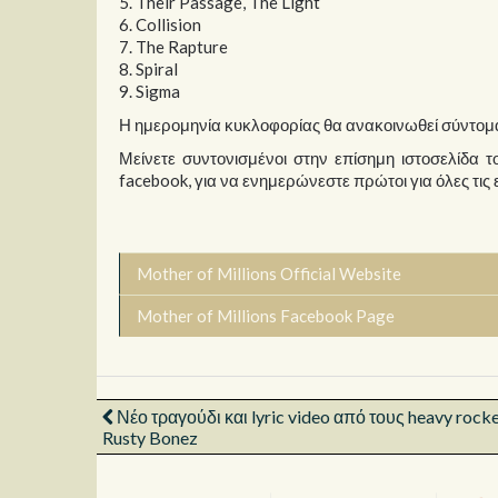
5. Their Passage, The Light
6. Collision
7. The Rapture
8. Spiral
9. Sigma
Η ημερομηνία κυκλοφορίας θα ανακοινωθεί σύντομ
Μείνετε συντονισμένοι στην επίσημη ιστοσελίδα τ
facebook, για να ενημερώνεστε πρώτοι για όλες τις
Mother of Millions Official Website
Mother of Millions Facebook Page
Νέο τραγούδι και lyric video από τους heavy rock
Rusty Bonez