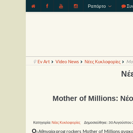
Ραπόρτο
Συ
Ev Art
Video News
Νέες Κυκλοφορίες
Mot
Νέ
Mother of Millions: Ν
Κατηγορία:
Νέες Κυκλοφορίες
Δημοσιεύθηκε : 30 Αυγούστου
Ο
ι Αθηναίοι prog rockers Mother of Millions ανακ