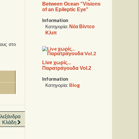
Between Ocean "Visions
of an Epileptic Eye"
Information
Νέα Βίντεο
Κατηγορία:
Κλιπ
τους στο
Live χωρίς...
Παρατράγουδα Vol.2
Information
Blog
Κατηγορία:
 Αλεξάνδρα
Κλάδη