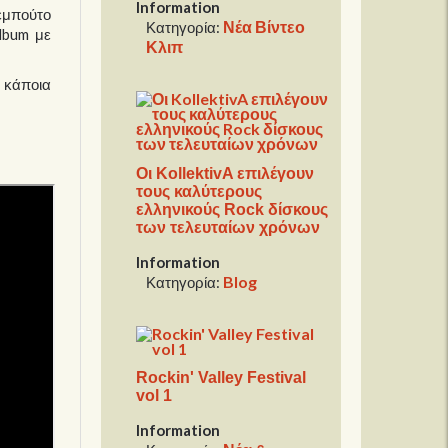
Information
εμπούτο
Νέα Βίντεο
Κατηγορία:
album με
Κλιπ
ι κάποια
Οι KollektivA επιλέγουν
τους καλύτερους
ελληνικούς Rock δίσκους
των τελευταίων χρόνων
Information
Blog
Κατηγορία:
Rockin' Valley Festival
vol 1
Information