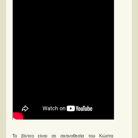
Στήλες
Polls
Small Talk
Blog
Το βίντεο είναι σε σκηνοθεσία του Κώστα