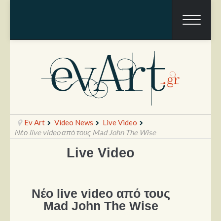
Ev Art
Video News
Live Video
Νέο live video από τους Mad John The Wise
Live Video
Ραπόρτο
Live & Συναυλίες
Νέο live video από τους
Θέατρο
Mad John The Wise
Συνεντεύξεις