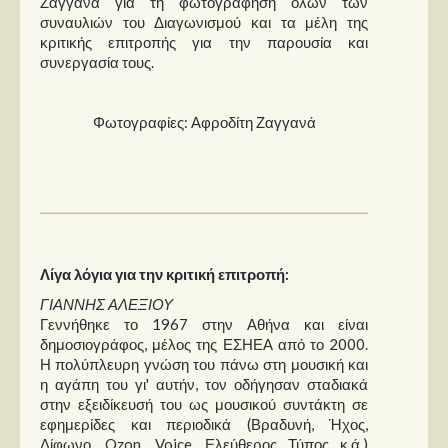
Ζαγγανά για τη φωτογράφηση όλων των
συναυλιών του Διαγωνισμού και τα μέλη της
κριτικής επιτροπής για την παρουσία και
συνεργασία τους.
Φωτογραφίες: Αφροδίτη Ζαγγανά
Λίγα λόγια για την κριτική επιτροπή:
ΓΙΑΝΝΗΣ ΑΛΕΞΙΟΥ
Γεννήθηκε το 1967 στην Αθήνα και είναι
δημοσιογράφος, μέλος της ΕΣΗΕΑ από το 2000.
Η πολύπλευρη γνώση του πάνω στη μουσική και
η αγάπη του γι' αυτήν, τον οδήγησαν σταδιακά
στην εξειδίκευσή του ως μουσικού συντάκτη σε
εφημερίδες και περιοδικά (Βραδυνή, Ήχος,
Δίφωνο, Ozon, Voice, Ελεύθερος Τύπος κ.ά.)