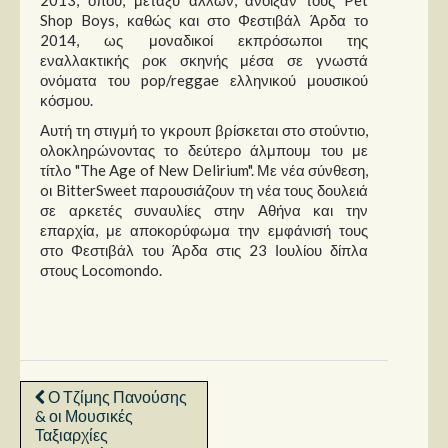
Shop Boys, καθώς και στο Φεστιβάλ Άρδα το
2014, ως μοναδικοί εκπρόσωποι της
εναλλακτικής ροκ σκηνής μέσα σε γνωστά
ονόματα του pop/reggae ελληνικού μουσικού
κόσμου.
Αυτή τη στιγμή το γκρουπ βρίσκεται στο στούντιο,
ολοκληρώνοντας το δεύτερο άλμπουμ του με
τίτλο "The Age of New Delirium". Με νέα σύνθεση,
oι BitterSweet παρουσιάζουν τη νέα τους δουλειά
σε αρκετές συναυλίες στην Αθήνα και την
επαρχία, με αποκορύφωμα την εμφάνισή τους
στο Φεστιβάλ του Άρδα στις 23 Ιουλίου δίπλα
στους Locomondo.
Ο Τζίμης Πανούσης
& οι Μουσικές
Ταξιαρχίες