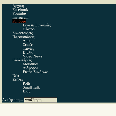
Αρχική
Facebook
Youtube
Instagram
Ραπόρτο
Live & Συναυλίες
Θέατρο
Συνεντεύξεις
Παρουσιάσεις
Δίσκοι
Σειρές
Ταινίες
Βιβλία
Video News
Καλλιτέχνες
Μουσικοί
Διάφοροι
Εκτός Συνόρων
Νέα
Στήλες
Polls
Small Talk
Blog
Αναζήτηση...