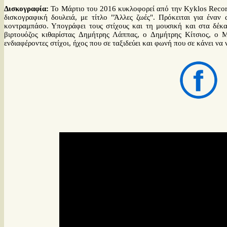
Δισκογραφία:
Το Μάρτιο του 2016 κυκλοφορεί από την Kyklos Recor
δισκογραφική δουλειά, με τίτλο "Άλλες ζωές". Πρόκειται για έναν
κοντραμπάσο. Υπογράφει τους στίχους και τη μουσική και στα δέκα
βιρτουόζος κιθαρίστας Δημήτρης Λάππας, ο Δημήτρης Κίτσιος, ο Μ
ενδιαφέροντες στίχοι, ήχος που σε ταξιδεύει και φωνή που σε κάνει να 