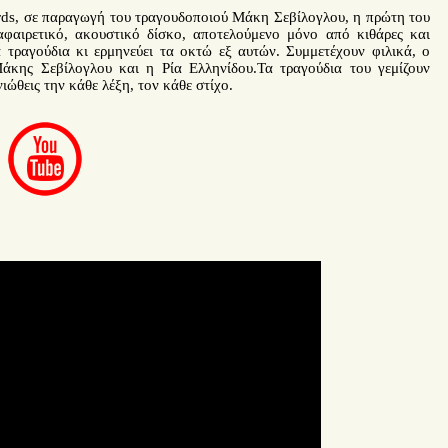
ds, σε παραγωγή του τραγουδοποιού Μάκη Σεβίλογλου, η πρώτη του
 αφαιρετικό, ακουστικό δίσκο, αποτελούμενο μόνο από κιθάρες και
 τραγούδια κι ερμηνεύει τα οκτώ εξ αυτών. Συμμετέχουν φιλικά, ο
άκης Σεβίλογλου και η Ρία Ελληνίδου.Τα τραγούδια του γεμίζουν
νιώθεις την κάθε λέξη, τον κάθε στίχο.