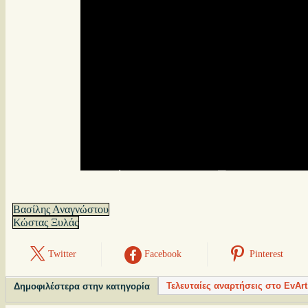
Βασίλης Αναγνώστου
Κώστας Ξυλάς
Twitter
Facebook
Pinterest
Τελευταίες αναρτήσεις στο EvArt
Δημοφιλέστερα στην κατηγορία