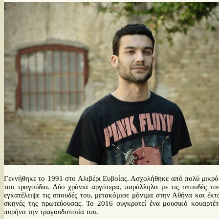
Γεννήθηκε το 1991 στο Αλιβέρι Ευβοίας. Ασχολήθηκε από πολύ μικρός
του τραγούδια. Δύο χρόνια αργότερα, παράλληλα με τις σπουδές το
εγκατέλειψε τις σπουδές του, μετακόμισε μόνιμα στην Αθήνα και έκτ
σκηνές της πρωτεύουσας. Το 2016 συγκροτεί ένα μουσικό κουαρτέτο
πυρήνα την τραγουδοποιία του.