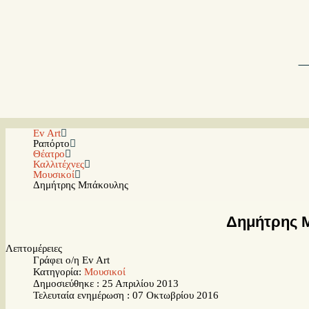
Ev Art
Ραπόρτο
Θέατρο
Καλλιτέχνες
Μουσικοί
Δημήτρης Μπάκουλης
Δημήτρης 
Λεπτομέρειες
Γράφει ο/η Ev Art
Κατηγορία:
Μουσικοί
Δημοσιεύθηκε : 25 Απριλίου 2013
Τελευταία ενημέρωση : 07 Οκτωβρίου 2016