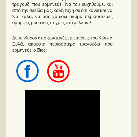
τραγούδι που ερμηνεύει. Να του ευχηθούμε, και
από την σελίδα μας, καλή τύχη σε ό,τι κάνει και να
'ναι καλά, να μας χαρίσει ακόμα περισσότερες
όμορφες μουσικές στιγμές στο μέλλον!!
Δείτε videos απο ζωντανές εμφανίσεις του Κώστα
Ξυλά, ακούστε περισσότερα τραγούδια που
ερμηνεύει ο ίδιος: