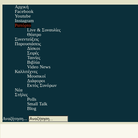
Αρχική
Facebook
Youtube
Instagram
Ραπόρτο
Live & Συναυλίες
Θέατρο
Συνεντεύξεις
Παρουσιάσεις
Δίσκοι
Σειρές
Ταινίες
Βιβλία
Video News
Καλλιτέχνες
Μουσικοί
Διάφοροι
Εκτός Συνόρων
Νέα
Στήλες
Polls
Small Talk
Blog
Αναζήτηση...