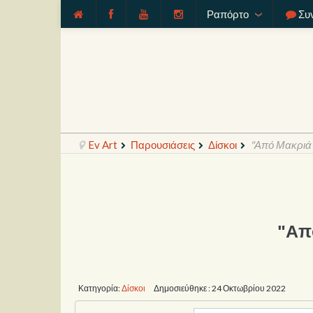
Ραπόρτο
Συ
Ev Art
Παρουσιάσεις
Δίσκοι
"Από Μακριά"
"Απ
Κατηγορία:
Δίσκοι
Δημοσιεύθηκε : 24 Οκτωβρίου 2022