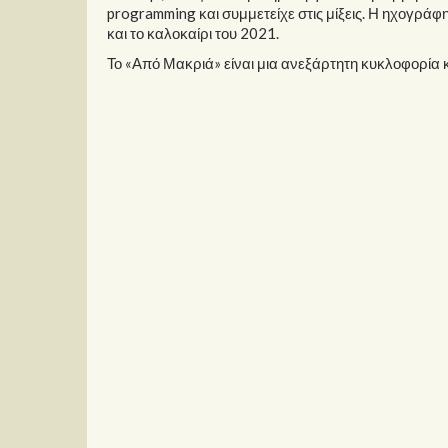
programming και συμμετείχε στις μίξεις. Η ηχογρά
και το καλοκαίρι του 2021.
Το «Από Μακριά» είναι μια ανεξάρτητη κυκλοφορία κ