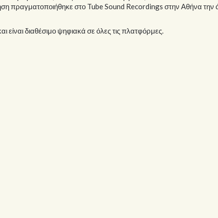
φηση πραγματοποιήθηκε στο Tube Sound Recordings στην Αθήνα την 
αι είναι διαθέσιμο ψηφιακά σε όλες τις πλατφόρμες.