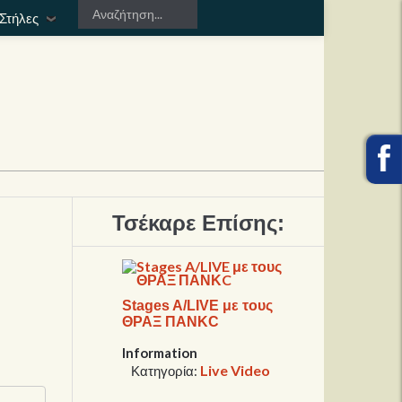
Στήλες
Τσέκαρε Επίσης:
Stages A/LIVE με τους
ΘΡΑΞ ΠΑΝΚC
Information
Live Video
Κατηγορία: