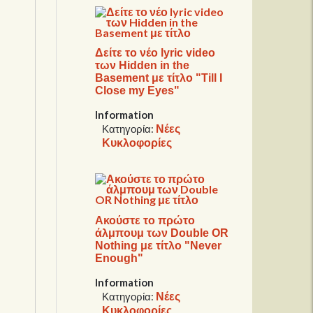
Δείτε το νέο lyric video
των Hidden in the
Basement με τίτλο "Till I
Close my Eyes"
Information
Νέες
Κατηγορία:
Κυκλοφορίες
Ακούστε το πρώτο
άλμπουμ των Double OR
Nothing με τίτλο "Never
Enough"
Information
Νέες
Κατηγορία:
Κυκλοφορίες