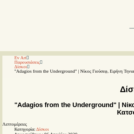
Ev Art
Παρουσιάσεις
Δίσκοι
"Adagios from the Underground" | Νίκος Γιούσεφ, Ειρήνη Τηνι
Δίσ
"Adagios from the Underground" | Νίκ
Κατσ
Λεπτομέρειες
Κατηγορία:
Δίσκοι