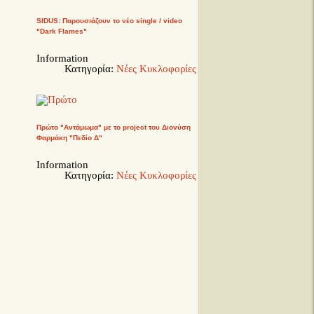
SIDUS: Παρουσιάζουν το νέο single / video
"Dark Flames"
Information
Κατηγορία:
Νέες Κυκλοφορίες
Πρώτο "Αντάμωμα" με το project του Διονύση
Φαρμάκη "Πεδίο Δ"
Information
Κατηγορία:
Νέες Κυκλοφορίες