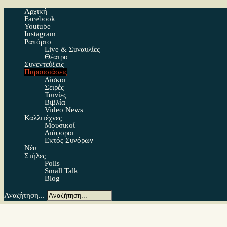
Αρχική
Facebook
Youtube
Instagram
Ραπόρτο
Live & Συναυλίες
Θέατρο
Συνεντεύξεις
Παρουσιάσεις
Δίσκοι
Σειρές
Ταινίες
Βιβλία
Video News
Καλλιτέχνες
Μουσικοί
Διάφοροι
Εκτός Συνόρων
Νέα
Στήλες
Polls
Small Talk
Blog
Αναζήτηση...