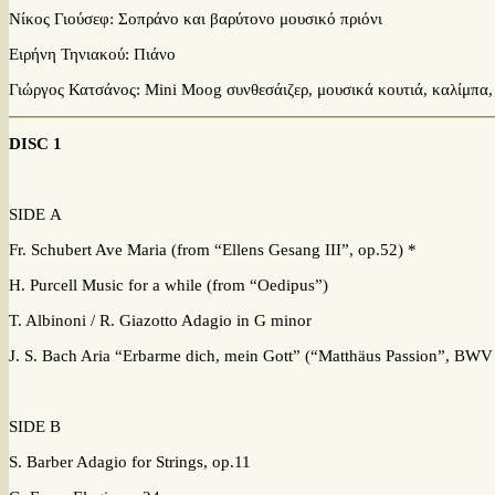
Νίκος Γιούσεφ: Σοπράνο και βαρύτονο μουσικό πριόνι
Ειρήνη Τηνιακού: Πιάνο
Γιώργος Κατσάνος: Mini Moog συνθεσάιζερ, μουσικά κουτιά, καλίμπα, 
DISC 1
SIDE Α
Fr. Schubert Ave Maria (from “Ellens Gesang III”, op.52) 
H. Purcell Music for a while (from “Oedipus
T. Albinoni / R. Giazotto Adagio in G min
J. S. Bach Aria “Erbarme dich, mein Gott” (“Matthäus Passi
SIDE Β
S. Barber Adagio for Strings, op.1