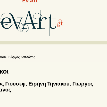
Ev Art
ακού, Γιώργος Κατσάνος
κοι
ος Γιούσεφ, Ειρήνη Τηνιακού, Γιώργος
άνος