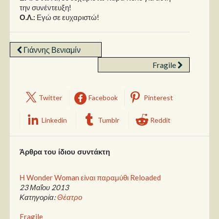
την συνέντευξη!
Ο.Λ.:
Εγώ σε ευχαριστώ!
Γιάννης Βενιαμίν
Fragile
Twitter
Facebook
Pinterest
Linkedin
Tumblr
Reddit
Άρθρα του ίδιου συντάκτη
Η Wonder Woman είναι παραμύθι Reloaded
23 Μαΐου 2013
Κατηγορία:
Θέατρο
Fragile