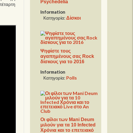
Psychedelia
 τέταρτη
Information
Δίσκοι
Κατηγορία:
Ψηφίστε τους
αγαπημένους σας Rock
δίσκους για το 2016
Information
Polls
Κατηγορία:
Οι φίλοι των Mani Deum
μιλούν για τα 10 Infected
Χρόνια και το επετειακό