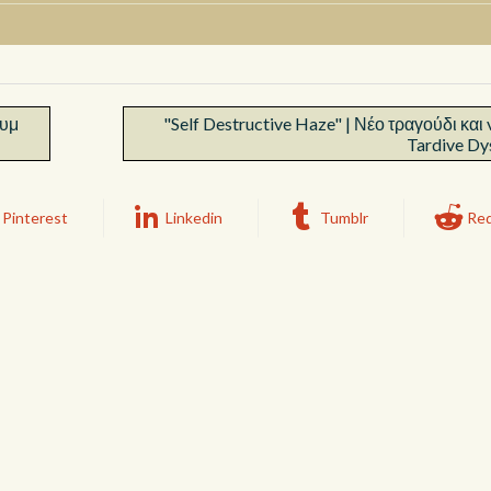
ουμ
"Self Destructive Haze" | Νέο τραγούδι και
Tardive Dy
Pinterest
Linkedin
Tumblr
Red