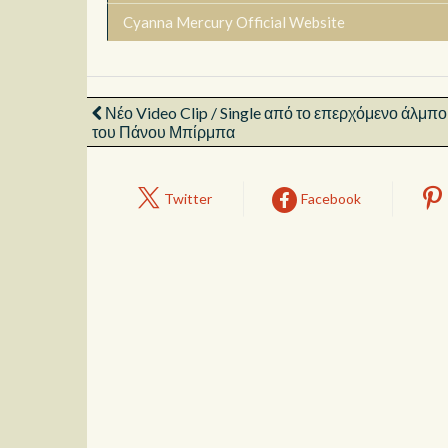
Cyanna Mercury Official Website
Νέο Video Clip / Single από το επερχόμενο άλμπ
του Πάνου Μπίρμπα
Twitter
Facebook