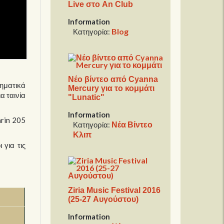
Live στο An Club
Information
Blog
Κατηγορία:
Νέο βίντεο από Cyanna
θηματικά
Mercury για το κομμάτι
α ταινία
"Lunatic"
Information
arin 205
Νέα Βίντεο
Κατηγορία:
Κλιπ
 για τις
Ziria Music Festival 2016
(25-27 Αυγούστου)
Information