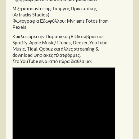
Μίξη και mastering: Γιώργος Πρινιωτάκης
(Artracks Studios)
Φωτογραφία Εξωφύλλου: Myriams Fotos from
Pexels
Κυκλοφορεί την Παρασκευή 8 Οκτωβρίου σε
Spotify, Apple Music/ iTunes, Deezer, YouTube
Music, Tidal, Qobuz και άλλες streaming &
download ψηφιακές πλατφόρμες.
Στο YouTube είναι από τώρα διαθέσιμο: