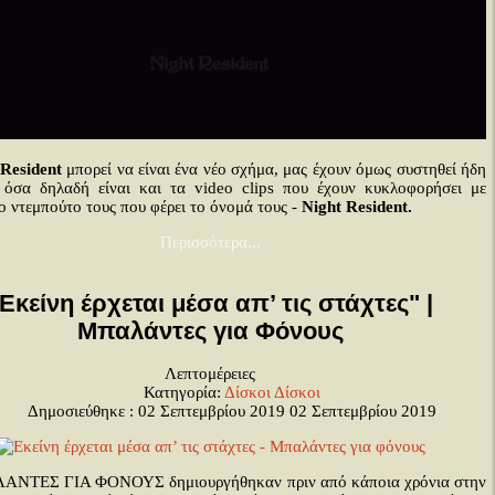
Resident
μπορεί να είναι ένα νέο σχήμα, μας έχουν όμως συστηθεί ήδη
 όσα δηλαδή είναι και τα video clips που έχουν κυκλοφορήσει με
 ντεμπούτο τους που φέρει το όνομά τους -
Night
Resident
.
Περισσότερα...
Εκείνη έρχεται μέσα απ’ τις στάχτες" |
Μπαλάντες για Φόνους
Λεπτομέρειες
Κατηγορία:
Δίσκοι
Δίσκοι
Δημοσιεύθηκε : 02 Σεπτεμβρίου 2019
02 Σεπτεμβρίου 2019
ΑΝΤΕΣ ΓΙΑ ΦΟΝΟΥΣ δημιουργήθηκαν πριν από κάποια χρόνια στην