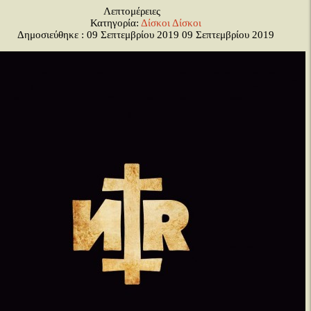
Λεπτομέρειες
Κατηγορία:
Δίσκοι
Δίσκοι
Δημοσιεύθηκε : 09 Σεπτεμβρίου 2019
09 Σεπτεμβρίου 2019