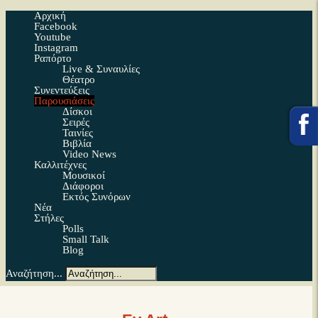
Αρχική
Facebook
Youtube
Instagram
Ραπόρτο
Live & Συναυλίες
Θέατρο
Συνεντεύξεις
Παρουσιάσεις
Δίσκοι
Σειρές
Ταινίες
Βιβλία
Video News
Καλλιτέχνες
Μουσικοί
Διάφοροι
Εκτός Συνόρων
Νέα
Στήλες
Polls
Small Talk
Blog
Αναζήτηση...