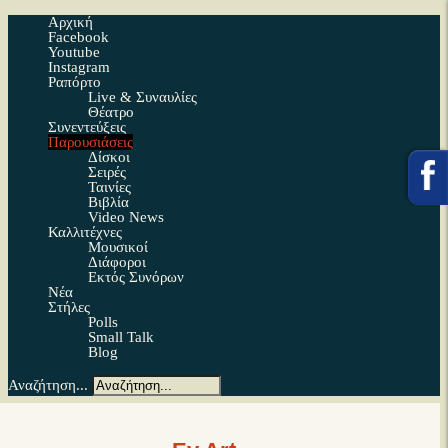
Αρχική
Facebook
Youtube
Instagram
Ραπόρτο
Live & Συναυλίες
Θέατρο
Συνεντεύξεις
Παρουσιάσεις
Δίσκοι
Σειρές
Ταινίες
Βιβλία
Video News
Καλλιτέχνες
Μουσικοί
Διάφοροι
Εκτός Συνόρων
Νέα
Στήλες
Polls
Small Talk
Blog
Αναζήτηση...