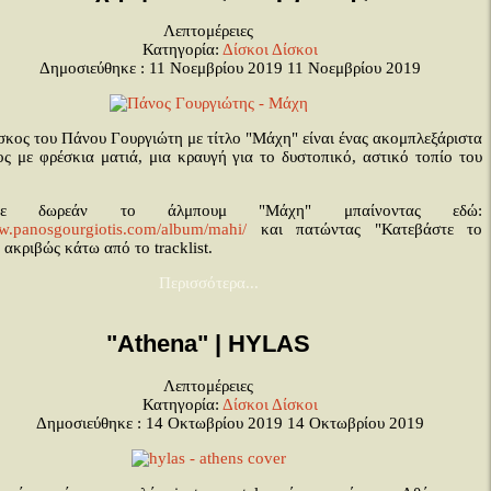
Λεπτομέρειες
Κατηγορία:
Δίσκοι
Δίσκοι
Δημοσιεύθηκε : 11 Νοεμβρίου 2019
11 Νοεμβρίου 2019
σκος του Πάνου Γουργιώτη με τίτλο "Μάχη" είναι ένας ακομπλεξάριστα
ος με φρέσκια ματιά, μια κραυγή για το δυστοπικό, αστικό τοπίο του
στε δωρεάν το άλμπουμ "Μάχη" μπαίνοντας εδώ:
ww.panosgourgiotis.com/album/mahi/
και πατώντας "Κατεβάστε το
ακριβώς κάτω από το tracklist.
Περισσότερα...
"Athena" | HYLAS
Λεπτομέρειες
Κατηγορία:
Δίσκοι
Δίσκοι
Δημοσιεύθηκε : 14 Οκτωβρίου 2019
14 Οκτωβρίου 2019