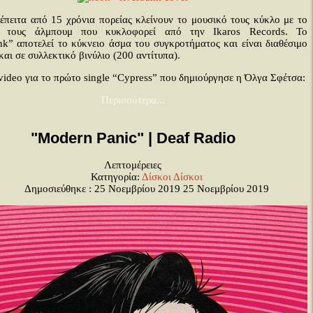
έπειτα από 15 χρόνια πορείας κλείνουν το μουσικό τους κύκλο με το
ίο τους άλμπουμ που κυκλοφορεί από την Ikaros Records. To
nk” αποτελεί το κύκνειο άσμα του συγκροτήματος και είναι διαθέσιμο
αι σε συλλεκτικό βινύλιο (200 αντίτυπα).
 video για το πρώτο single “Cypress” που δημιούργησε η Όλγα Σφέτσα:
Περισσότερα...
"Modern Panic" | Deaf Radio
Λεπτομέρειες
Κατηγορία:
Δίσκοι
Δίσκοι
Δημοσιεύθηκε : 25 Νοεμβρίου 2019
25 Νοεμβρίου 2019