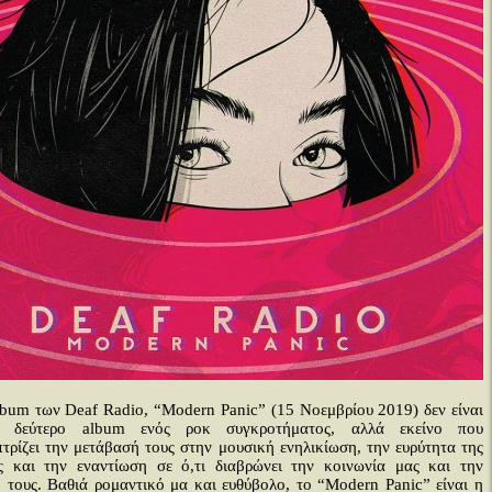
lbum των Deaf Radio, “Modern Panic” (15 Νοεμβρίου 2019) δεν είναι
 δεύτερο album ενός ροκ συγκροτήματος, αλλά εκείνο που
τρίζει την μετάβασή τους στην μουσική ενηλικίωση, την ευρύτητα της
ς και την εναντίωση σε ό,τι διαβρώνει την κοινωνία μας και την
ή τους. Βαθιά ρομαντικό μα και ευθύβολο, το “Modern Panic” είναι η