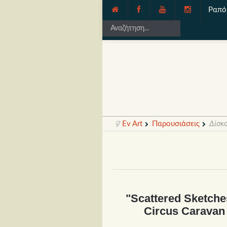
Ραπό
Ev Art
Παρουσιάσεις
Δίσκο
"Scattered Sketche
Circus Caravan