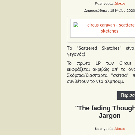
Κατηγορία:
Δίσκοι
Δημοσιεύθηκε : 18 Μαΐου 202
Τo "Scattered Sketches" είν
γεγονός!
Το πρώτο LP των Circus 
εκφράζεται ακριβώς απ' το όν
Σκόρπια/διάσπαρτα "σκίτσα" 
συνθέτουν το νέο άλμπουμ.
Περισσό
"The fading Though
Jargon
Κατηγορία:
Δίσκοι