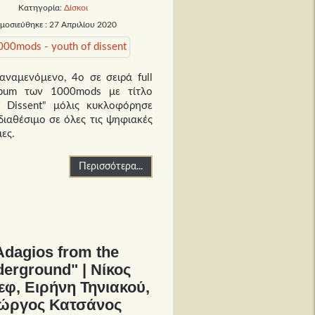
Κατηγορία:
Δίσκοι
μοσιεύθηκε : 27 Απριλίου 2020
αναμενόμενο, 4ο σε σειρά full
lbum των 1000mods με τίτλο
f Dissent" μόλις κυκλοφόρησε
 διαθέσιμο σε όλες τις ψηφιακές
ες.
Περισσότερα...
Adagios from the
erground" | Νίκος
εφ, Ειρήνη Τηνιακού,
ιώργος Κατσάνος