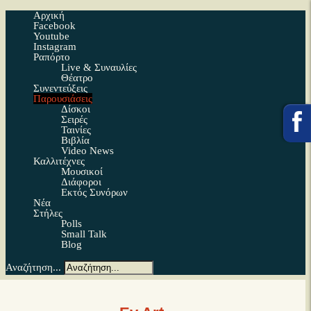
Αρχική
Facebook
Youtube
Instagram
Ραπόρτο
Live & Συναυλίες
Θέατρο
Συνεντεύξεις
Παρουσιάσεις
Δίσκοι
Σειρές
Ταινίες
Βιβλία
Video News
Καλλιτέχνες
Μουσικοί
Διάφοροι
Εκτός Συνόρων
Νέα
Στήλες
Polls
Small Talk
Blog
Αναζήτηση...