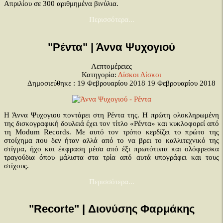
Απριλίου σε 300 αριθμημένα βινύλια.
Περισσότερα...
"Ρέντα" | Άννα Ψυχογιού
Λεπτομέρειες
Κατηγορία:
Δίσκοι
Δίσκοι
Δημοσιεύθηκε : 19 Φεβρουαρίου 2018
19 Φεβρουαρίου 2018
Η Άννα Ψυχογιου ποντάρει στη Ρέντα της. Η πρώτη ολοκληρωμένη
της δισκογραφική δουλειά έχει τον τίτλο «Ρέντα» και κυκλοφορεί από
τη Modum Records. Με αυτό τον τρόπο κερδίζει το πρώτο της
στοίχημα που δεν ήταν αλλά από το να βρει το καλλιτεχνικό της
στίγμα, ήχο και έκφραση μέσα από έξι πρωτότυπα και ολόφρεσκα
τραγούδια όπου μάλιστα στα τρία από αυτά υπογράφει και τους
στίχους.
Περισσότερα...
"Recorte" | Διονύσης Φαρμάκης