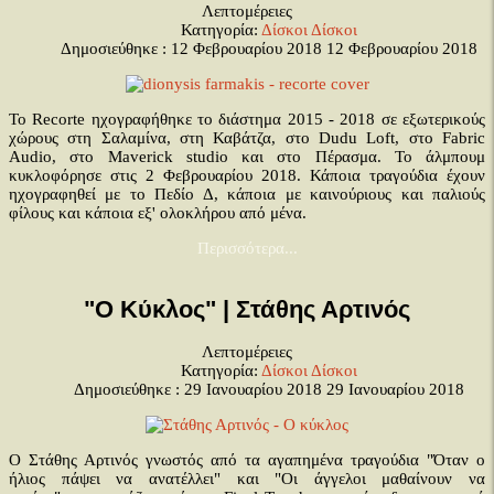
Λεπτομέρειες
Κατηγορία:
Δίσκοι
Δίσκοι
Δημοσιεύθηκε : 12 Φεβρουαρίου 2018
12 Φεβρουαρίου 2018
Το Recorte ηχογραφήθηκε το διάστημα 2015 - 2018 σε εξωτερικούς
χώρους στη Σαλαμίνα, στη Καβάτζα, στο Dudu Loft, στo Fabric
Audio, στο Maverick studio και στο Πέρασμα. Το άλμπουμ
κυκλοφόρησε στις 2 Φεβρουαρίου 2018. Κάποια τραγούδια έχουν
ηχογραφηθεί με το Πεδίο Δ, κάποια με καινούριους και παλιούς
φίλους και κάποια εξ' ολοκλήρου από μένα.
Περισσότερα...
"Ο Κύκλος" | Στάθης Αρτινός
Λεπτομέρειες
Κατηγορία:
Δίσκοι
Δίσκοι
Δημοσιεύθηκε : 29 Ιανουαρίου 2018
29 Ιανουαρίου 2018
Ο Στάθης Αρτινός γνωστός από τα αγαπημένα τραγούδια "Όταν ο
ήλιος πάψει να ανατέλλει" και "Οι άγγελοι μαθαίνουν να