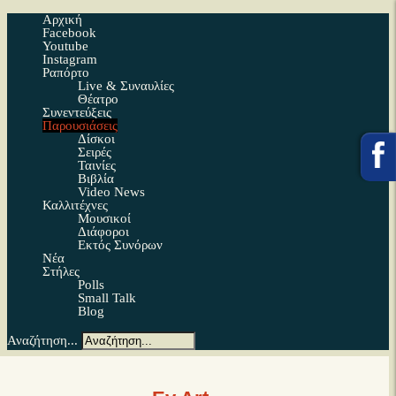
Αρχική
Facebook
Youtube
Instagram
Ραπόρτο
Live & Συναυλίες
Θέατρο
Συνεντεύξεις
Παρουσιάσεις
Δίσκοι
Σειρές
Ταινίες
Βιβλία
Video News
Καλλιτέχνες
Μουσικοί
Διάφοροι
Εκτός Συνόρων
Νέα
Στήλες
Polls
Small Talk
Blog
Αναζήτηση...