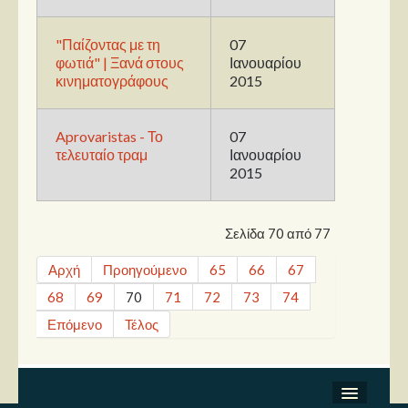
"Παίζοντας με τη
07
φωτιά" | Ξανά στους
Ιανουαρίου
κινηματογράφους
2015
Aprovaristas - Το
07
τελευταίο τραμ
Ιανουαρίου
2015
Σελίδα 70 από 77
Αρχή
Προηγούμενο
65
66
67
68
69
70
71
72
73
74
Επόμενο
Τέλος