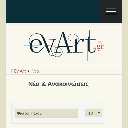
Ev Art
Νέα
Νέα & Ανακοινώσεις
Ραπόρτο
Live & Συναυλίες
Θέατρο
Συνεντεύξεις