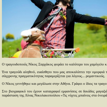
Ο τραγουδοποιός Νίκος Ξαρχάκος φοράει το καλύτερο του χαμόγελο και
Ένα τραγούδι αληθινό, ευαίσθητο που μας αποκαλύπτει την ομορφιά 
σύγχρονης πραγματικότητας παραμερίζεται για λόγους... ρομαντικούς.
Ο Νίκος γεννήθηκε και μεγάλωσε στην Αθήνα. Γράφει ο ίδιος τα τραγού
Στο βιογραφικό του έχουν καταγραφεί εμφανίσεις σε δεκάδες μαγα
παράσταση της Λίνας Νικολακοπούλου «Τις νύχτες μπαίνεις στα όνειρά