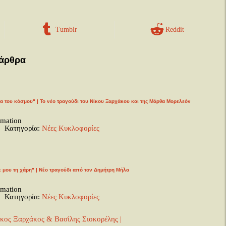
Tumblr
Reddit
 άρθρα
α του κόσμου" | Το νέο τραγούδι του Νίκου Ξαρχάκου και της Μάρθα Μορελεόν
rmation
Κατηγορία:
Νέες Κυκλοφορίες
ε μου τη χάρη" | Νέο τραγούδι από τον Δημήτρη Μήλα
rmation
Κατηγορία:
Νέες Κυκλοφορίες