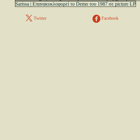
Sarissa | Επανακυκλοφορεί το Demo του 1987 σε picture LP
Twitter
Facebook