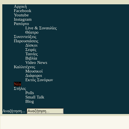
Αρχική
Facebook
Youtube
Instagram
Ραπόρτο
Live & Συναυλίες
Θέατρο
Συνεντεύξεις
Παρουσιάσεις
Δίσκοι
Σειρές
Ταινίες
Βιβλία
Video News
Καλλιτέχνες
Μουσικοί
Διάφοροι
Εκτός Συνόρων
Νέα
Στήλες
Polls
Small Talk
Blog
Αναζήτηση...