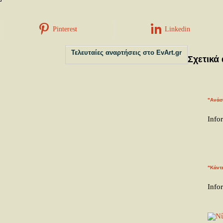
Pinterest
Linkedin
Τελευταίες αναρτήσεις στο EvArt.gr
Σχετικά
"Ανάσ
Info
"Κάντ
Info