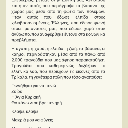
και ήταν αυτός που περιέγραψε τα βάσανα της
χώρας μας μέσα από τη φωτιά των πολέμων.
Ηταν αυτός που έδωσε ελπίδα στους
χιλιοβασανισμένους Έλληνες, που έδωσε φωνή
στους μετανάστες μας, που έδωσε χαρά στον
άνθρωπο, που αναφέρθηκε έντονα στα κοινωνικά
προβλήματα.
Η αγάπη, η χαρά, η ελπίδα, η ζωή, τα βάσανα, οι
καημοί, περιγράφτηκαν μέσα από τα πάνω από
2.000 τραγούδια που μας άφησε παρακαταθήκη.
Τραγούδια που καθημερινώς δοξάζουν το
ελληνικό λαό, που περιέχουν τις εικόνες από τα
Τρίκαλα, τη γενέτειρα πόλη που τόσο αγαπούσε:
Γεννήθηκα για να πονώ
Ζαΐρα
Η Άγια Κυριακή
Θα κάνω ντου βρε πονηρή
Κλάψε, κλάψε
Μακριά μου να φύγεις