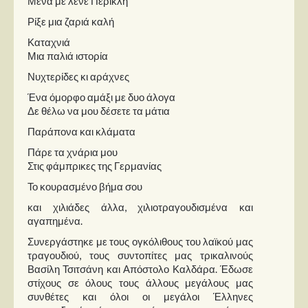
Μένα με λένε Περικλή
Ρίξε μια ζαριά καλή
Καταχνιά
Μια παλιά ιστορία
Νυχτερίδες κι αράχνες
Ένα όμορφο αμάξι με δυο άλογα
Δε θέλω να μου δέσετε τα μάτια
Παράπονα και κλάματα
Πάρε τα χνάρια μου
Στις φάμπρικες της Γερμανίας
Το κουρασμένο βήμα σου
και χιλιάδες άλλα, χιλιοτραγουδισμένα και
αγαπημένα.
Συνεργάστηκε με τους ογκόλιθους του λαϊκού μας
τραγουδιού, τους συντοπίτες μας τρικαλινούς
Βασίλη Τσιτσάνη και Απόστολο Καλδάρα. Έδωσε
στίχους σε όλους τους άλλους μεγάλους μας
συνθέτες και όλοι οι μεγάλοι Έλληνες