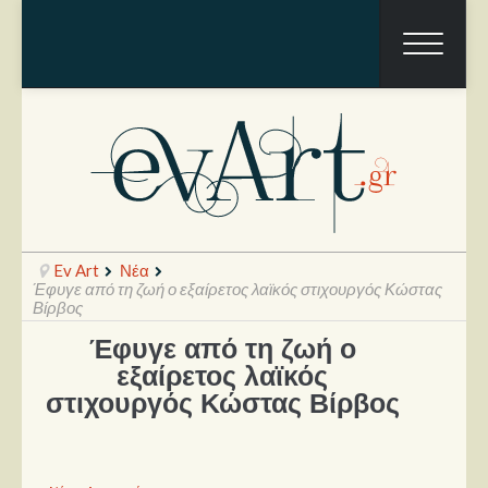
Ev Art
Νέα
Έφυγε από τη ζωή ο εξαίρετος λαϊκός στιχουργός Κώστας
Βίρβος
Έφυγε από τη ζωή ο
Ραπόρτο
εξαίρετος λαϊκός
Live & Συναυλίες
στιχουργός Κώστας Βίρβος
Θέατρο
Συνεντεύξεις