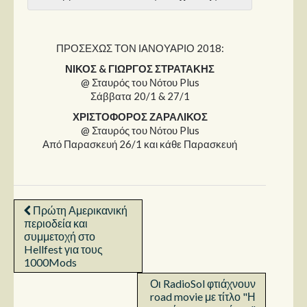
ΠΡΟΣΕΧΩΣ ΤΟΝ ΙΑΝΟΥΑΡΙΟ 2018:
ΝΙΚΟΣ & ΓΙΩΡΓΟΣ ΣΤΡΑΤΑΚΗΣ
@ Σταυρός τoυ Νότου Plus
Σάββατα 20/1 & 27/1
ΧΡΙΣΤΟΦΟΡΟΣ ΖΑΡΑΛΙΚΟΣ
@ Σταυρός τoυ Νότου Plus
Από Παρασκευή 26/1 και κάθε Παρασκευή
Πρώτη Αμερικανική
περιοδεία και
συμμετοχή στο
Hellfest για τους
1000Mods
Οι RadioSol φτιάχνουν
road movie με τίτλο "Η