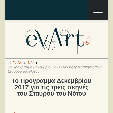
Ev Art
Νέα
Το Πρόγραμμα Δεκεμβρίου 2017 για τις τρεις σκηνές του
Σταυρού του Νότου
Το Πρόγραμμα Δεκεμβρίου
Ραπόρτο
2017 για τις τρεις σκηνές
Live & Συναυλίες
του Σταυρού του Νότου
Θέατρο
Συνεντεύξεις