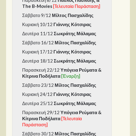
Παρασκευή 8/12
Παύλος Παυλίδης &
Στήλες
The B-Movies
[Τελευταία Παράσταση]
Polls
Σάββατο 9/12
Μίλτος Πασχαλίδης
Κυριακή 10/12
Γιάννης Κότσιρας
Small Talk
Δευτέρα 11/12
Σωκράτης Μάλαμας
Blog
Σάββατο 16/12
Μίλτος Πασχαλίδης
Κυριακή 17/12
Γιάννης Κότσιρας
Δευτέρα 18/12
Σωκράτης Μάλαμας
Παρασκευή 22/12
Υπόγεια Ρεύματα &
Κίτρινα Ποδήλατα
[Έναρξη]
Σάββατο 23/12
Μίλτος Πασχαλίδης
Κυριακή 24/12
Γιάννης Κότσιρας
Δευτέρα 25/12
Σωκράτης Μάλαμας
Παρασκευή 29/12
Υπόγεια Ρεύματα &
Κίτρινα Ποδήλατα
[Τελευταία
Παράσταση]
Σάββατο 30/12
Μίλτος Πασχαλίδης