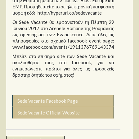
στην Ευρώπη μέσω των Nuclear Blast Europe και
EMP. Προμηθευτείτε το σε ηλεκτρονική και φυσική
μορφή εδώ: http://hyperurl.co/sedevacante
Οι Sede Vacante θα εμφανιστούν τη Πέμπτη 29
Ιουνίου 2017 στο Arenele Romane της Ρουμανίας
ως opening act των Evanescence. Δείτε όλες τις
πληροφορίες στο σχετικό facebook event page:
www.facebook.com/events/1911376769143374
Μπείτε στο επίσημο site των Sede Vacante και
ακολουθήστε τους στο facebook, για να
ενημερώνεστε πρώτοι για όλες τις προσεχείς
δραστηριότητές του σχήματος!
Sede Vacante Facebook Page
Sede Vacante Official Website