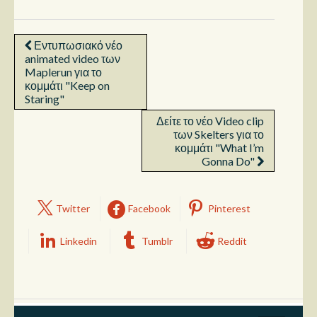
Εντυπωσιακό νέο
animated video των
Maplerun για το
κομμάτι "Keep on
Staring"
Δείτε το νέο Video clip
των Skelters για το
κομμάτι "What I’m
Gonna Do"
Twitter
Facebook
Pinterest
Linkedin
Tumblr
Reddit