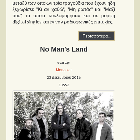
μεταξύ των οποίων τρία τραγούδια που έχουν ήδη
ξεχωρίσει: "Κι αν χαθώ", "Μη ρωτάς" και "Μαζί
σου", τα οποία κυκλοφορήσαν και σε μορφή
digital singles και έγιναν ραδιοφωνικές επιτυχίες.
Περισσότερα...
No Man's Land
evart.gr
Μουσικοί
23 Δεκεμβρίου 2016
13593