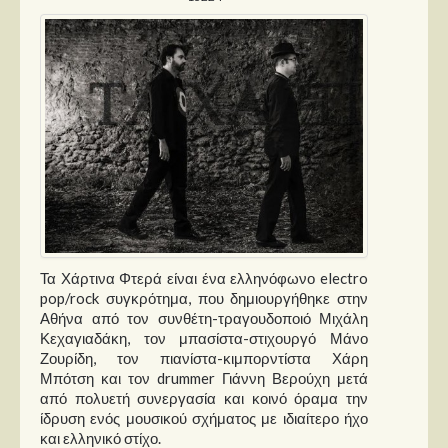
Τα Χάρτινα Φτερά είναι ένα ελληνόφωνο electro
pop/rock συγκρότημα, που δημιουργήθηκε στην
Αθήνα από τον συνθέτη-τραγουδοποιό Μιχάλη
Κεχαγιαδάκη, τον μπασίστα-στιχουργό Μάνο
Ζουρίδη, τον πιανίστα-κιμπορντίστα Χάρη
Μπότση και τον drummer Γιάννη Βερούχη μετά
από πολυετή συνεργασία και κοινό όραμα την
ίδρυση ενός μουσικού σχήματος με ιδιαίτερο ήχο
και ελληνικό στίχο.