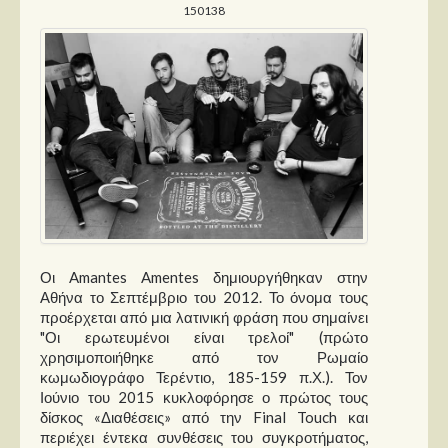
150138
Οι Amantes Amentes δημιουργήθηκαν στην
Αθήνα το Σεπτέμβριο του 2012. Το όνομα τους
προέρχεται από μια λατινική φράση που σημαίνει
"Οι ερωτευμένοι είναι τρελοί" (πρώτο
χρησιμοποιήθηκε από τον Ρωμαίο
κωμωδιογράφο Τερέντιο, 185-159 π.Χ.). Τον
Ιούνιο του 2015 κυκλοφόρησε ο πρώτος τους
δίσκος «Διαθέσεις» από την Final Touch και
περιέχει έντεκα συνθέσεις του συγκροτήματος,