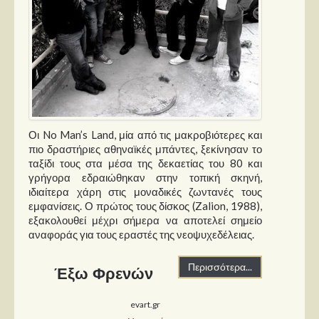
Οι No Man’s Land, μία από τις μακροβιότερες και
πιο δραστήριες αθηναϊκές μπάντες, ξεκίνησαν το
ταξίδι τους στα μέσα της δεκαετίας του 80 και
γρήγορα εδραιώθηκαν στην τοπική σκηνή,
ιδιαίτερα χάρη στις μοναδικές ζωντανές τους
εμφανίσεις. Ο πρώτος τους δίσκος (Zalion, 1988),
εξακολουθεί μέχρι σήμερα να αποτελεί σημείο
αναφοράς για τους εραστές της νεοψυχεδέλειας.
Περισσότερα...
Έξω Φρενών
evart.gr