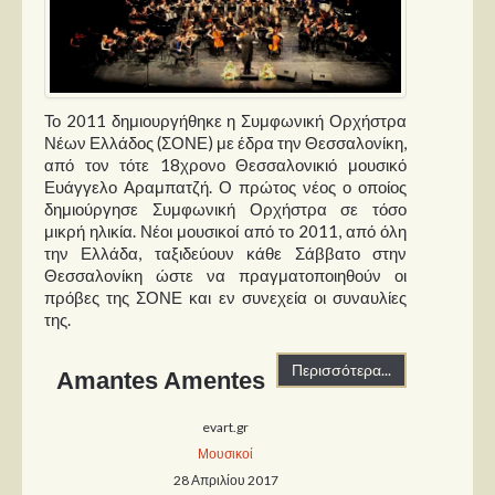
Το 2011 δημιουργήθηκε η Συμφωνική Ορχήστρα
Νέων Ελλάδος (ΣΟΝΕ) με έδρα την Θεσσαλονίκη,
από τον τότε 18χρονο Θεσσαλονικιό μουσικό
Ευάγγελο Αραμπατζή. Ο πρώτος νέος ο οποίος
δημιούργησε Συμφωνική Ορχήστρα σε τόσο
μικρή ηλικία. Νέοι μουσικοί από το 2011, από όλη
την Ελλάδα, ταξιδεύουν κάθε Σάββατο στην
Θεσσαλονίκη ώστε να πραγματοποιηθούν οι
πρόβες της ΣΟΝΕ και εν συνεχεία οι συναυλίες
της.
Περισσότερα...
Amantes Amentes
evart.gr
Μουσικοί
28 Απριλίου 2017