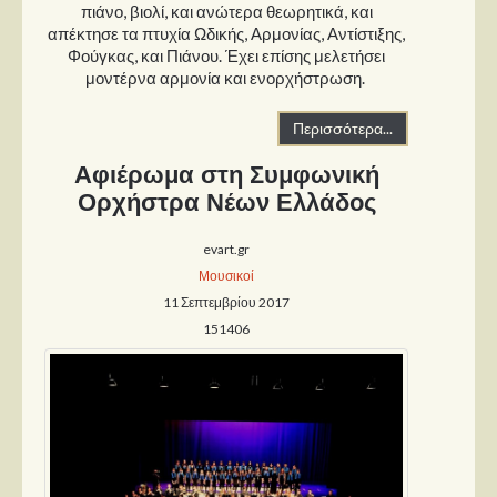
πιάνο, βιολί, και ανώτερα θεωρητικά, και
απέκτησε τα πτυχία Ωδικής, Αρμονίας, Αντίστιξης,
Φούγκας, και Πιάνου. Έχει επίσης μελετήσει
μοντέρνα αρμονία και ενορχήστρωση.
Περισσότερα...
Αφιέρωμα στη Συμφωνική
Ορχήστρα Νέων Ελλάδος
evart.gr
Μουσικοί
11 Σεπτεμβρίου 2017
151406