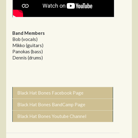
Band Members
Bob (vocals)
Mikko (guitars)
Panokas (bass)
Dennis (drums)
Black Hat Bones Facebook Page
Black Hat Bones BandCamp Page
Black Hat Bones Youtube Channel