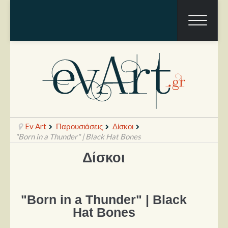
Ev Art
Παρουσιάσεις
Δίσκοι
"Born in a Thunder" | Black Hat Bones
Δίσκοι
Ραπόρτο
Live & Συναυλίες
"Born in a Thunder" | Black
Θέατρο
Hat Bones
Συνεντεύξεις