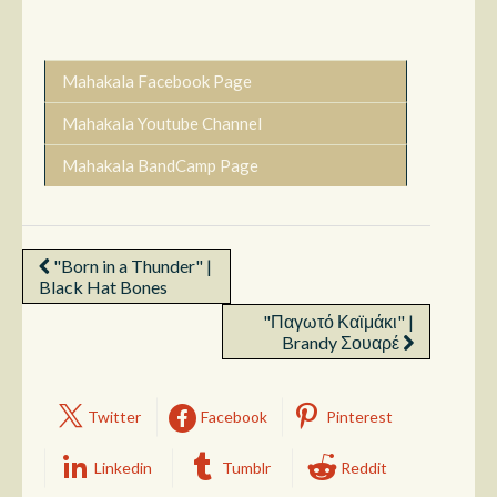
Mahakala Facebook Page
Mahakala Youtube Channel
Mahakala BandCamp Page
"Born in a Thunder" |
Black Hat Bones
"Παγωτό Καϊμάκι" |
Brandy Σουαρέ
Twitter
Facebook
Pinterest
Linkedin
Tumblr
Reddit