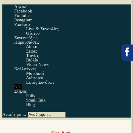
Αρχική
Facebook
Youtube
Instagram
Ραπόρτο
Live & Συναυλίες
Θέατρο
Συνεντεύξεις
Παρουσιάσεις
Δίσκοι
Σειρές
Ταινίες
Βιβλία
Video News
Καλλιτέχνες
Μουσικοί
Διάφοροι
Εκτός Συνόρων
Νέα
Στήλες
Polls
Small Talk
Blog
Αναζήτηση...