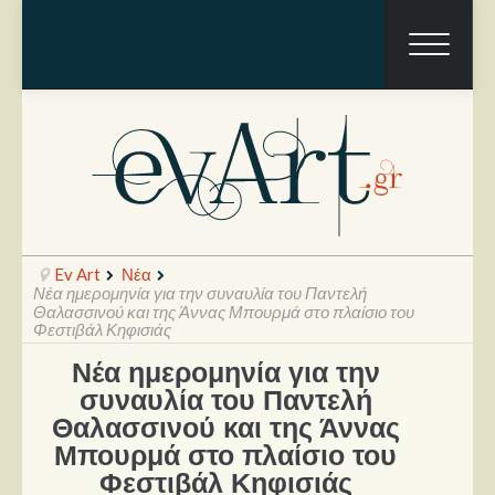
Ev Art
Νέα
Νέα ημερομηνία για την συναυλία του Παντελή
Θαλασσινού και της Άννας Μπουρμά στο πλαίσιο του
Φεστιβάλ Κηφισιάς
Ραπόρτο
Νέα ημερομηνία για την
συναυλία του Παντελή
Live & Συναυλίες
Θαλασσινού και της Άννας
Θέατρο
Μπουρμά στο πλαίσιο του
Φεστιβάλ Κηφισιάς
Συνεντεύξεις