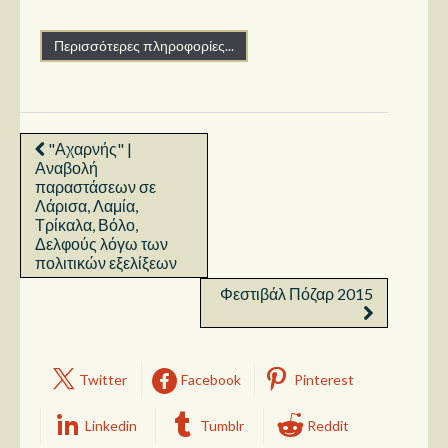
Περισσότερες πληροφορίες...
"Αχαρνής" |
Αναβολή
παραστάσεων σε
Λάρισα, Λαμία,
Τρίκαλα, Βόλο,
Δελφούς λόγω των
πολιτικών εξελίξεων
Φεστιβάλ Πόζαρ 2015
Twitter
Facebook
Pinterest
Linkedin
Tumblr
Reddit