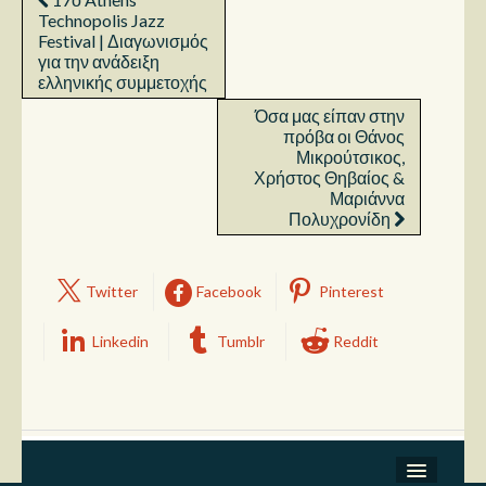
Technopolis Jazz
Festival | Διαγωνισμός
για την ανάδειξη
ελληνικής συμμετοχής
Όσα μας είπαν στην
πρόβα οι Θάνος
Μικρούτσικος,
Χρήστος Θηβαίος &
Μαριάννα
Πολυχρονίδη
Twitter
Facebook
Pinterest
Linkedin
Tumblr
Reddit