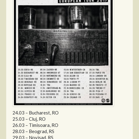
24.03 – Bucharest, RO
25.03 – Cluj, RO
26.03 – Timisoara, RO
28.03 – Beograd, RS
29.03 – Novisad, RS