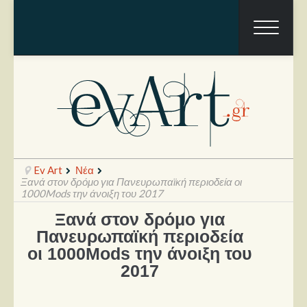
Ev Art
Νέα
Ξανά στον δρόμο για Πανευρωπαϊκή περιοδεία οι
1000Mods την άνοιξη του 2017
Ξανά στον δρόμο για
Ραπόρτο
Πανευρωπαϊκή περιοδεία
Live & Συναυλίες
οι 1000Mods την άνοιξη του
2017
Θέατρο
Συνεντεύξεις