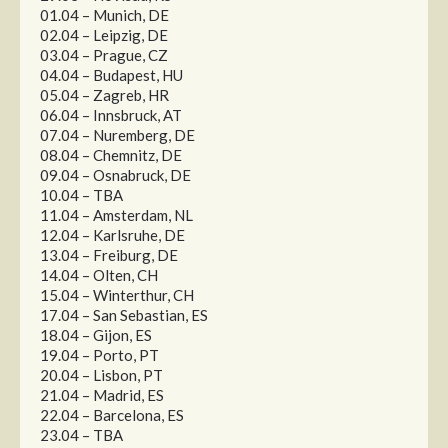
01.04 – Munich, DE
02.04 – Leipzig, DE
03.04 – Prague, CZ
04.04 – Budapest, HU
05.04 – Zagreb, HR
06.04 – Innsbruck, AT
07.04 – Nuremberg, DE
08.04 – Chemnitz, DE
09.04 – Osnabruck, DE
10.04 – TBA
11.04 – Amsterdam, NL
12.04 – Karlsruhe, DE
13.04 – Freiburg, DE
14.04 – Olten, CH
15.04 – Winterthur, CH
17.04 – San Sebastian, ES
18.04 – Gijon, ES
19.04 – Porto, PT
20.04 – Lisbon, PT
21.04 – Madrid, ES
22.04 – Barcelona, ES
23.04 – TBA