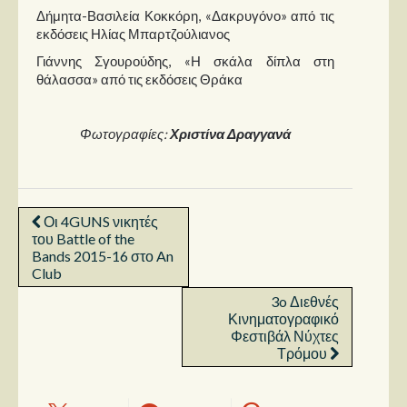
Δήμητα-Βασιλεία Κοκκόρη, «Δακρυγόνο» από τις
εκδόσεις Ηλίας Μπαρτζούλιανος
Γιάννης Σγουρούδης, «Η σκάλα δίπλα στη
θάλασσα» από τις εκδόσεις Θράκα
Φωτογραφίες:
Χριστίνα Δραγγανά
Οι 4GUNS νικητές
του Battle of the
Bands 2015-16 στο An
Club
3o Διεθνές
Κινηματογραφικό
Φεστιβάλ Νύχτες
Τρόμου