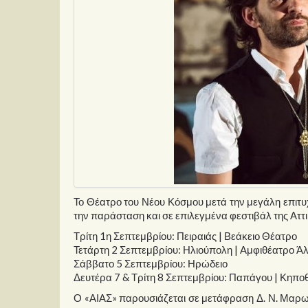
Το Θέατρο του Νέου Κόσμου μετά την μεγάλη επιτυ
την παράσταση και σε επιλεγμένα φεστιβάλ της Αττι
Τρίτη 1η Σεπτεμβρίου: Πειραιάς | Βεάκειο Θέατρο
Τετάρτη 2 Σεπτεμβρίου: Ηλιούπολη | Αμφιθέατρο Ά
Σάββατο 5 Σεπτεμβρίου: Ηρώδειο
Δευτέρα 7 & Τρίτη 8 Σεπτεμβρίου: Παπάγου | Κηπο
Ο «ΑΙΑΣ» παρουσιάζεται σε μετάφραση Δ. Ν. Μαρω