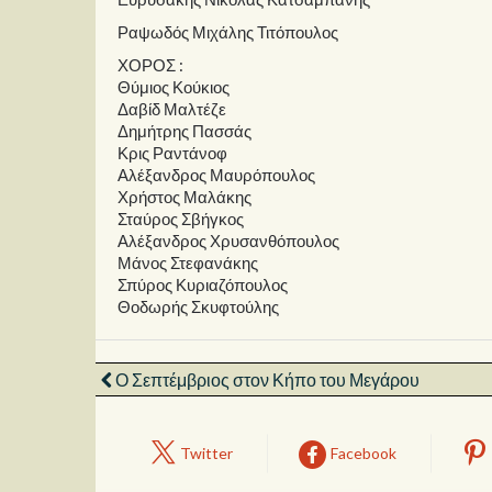
Ραψωδός Μιχάλης Τιτόπουλος
ΧΟΡΟΣ :
Θύμιος Κούκιος
Δαβίδ Μαλτέζε
Δημήτρης Πασσάς
Κρις Ραντάνοφ
Αλέξανδρος Μαυρόπουλος
Χρήστος Μαλάκης
Σταύρος Σβήγκος
Αλέξανδρος Χρυσανθόπουλος
Μάνος Στεφανάκης
Σπύρος Κυριαζόπουλος
Θοδωρής Σκυφτούλης
Ο Σεπτέμβριος στον Κήπο του Μεγάρου
Twitter
Facebook