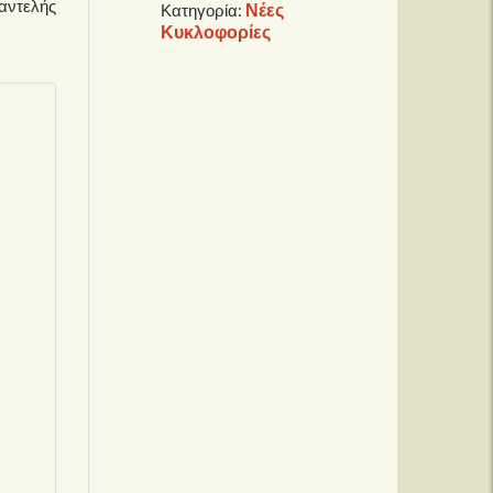
αντελής
Νέες
Κατηγορία:
Κυκλοφορίες