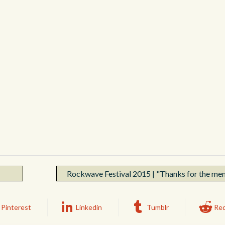
Rockwave Festival 2015 | "Thanks for the me
Pinterest
Linkedin
Tumblr
Red