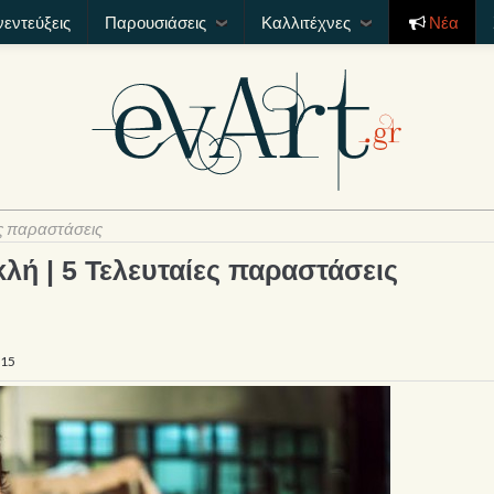
νεντεύξεις
Παρουσιάσεις
Καλλιτέχνες
Νέα
ες παραστάσεις
λή | 5 Τελευταίες παραστάσεις
015