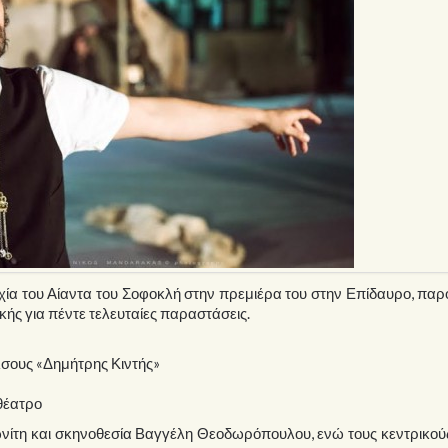
χία του Αίαντα του Σοφοκλή στην πρεμιέρα του στην Επίδαυρο, παρ
κής για πέντε τελευταίες παραστάσεις.
λσους «Δημήτρης Κιντής»
θέατρο
νίτη και σκηνοθεσία Βαγγέλη Θεοδωρόπουλου, ενώ τους κεντρικού