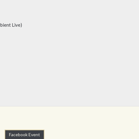
bient Live)
Facebook Event