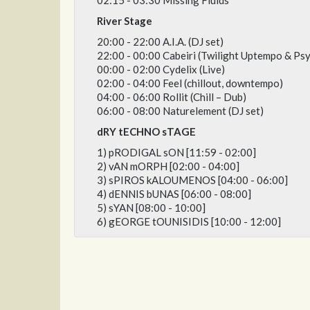
River Stage
20:00 - 22:00 A.I.A. (DJ set)
22:00 - 00:00 Cabeiri (Twilight Uptempo & Psy
00:00 - 02:00 Cydelix (Live)
02:00 - 04:00 Feel (chillout, downtempo)
04:00 - 06:00 Rollit (Chill – Dub)
06:00 - 08:00 Naturelement (DJ set)
dRY tECHNO sTAGE
1) pRODIGAL sON [11:59 - 02:00]
2) vAN mORPH [02:00 - 04:00]
3) sPIROS kALOUMENOS [04:00 - 06:00]
4) dENNIS bUNAS [06:00 - 08:00]
5) sYAN [08:00 - 10:00]
6) gEORGE tOUNISIDIS [10:00 - 12:00]