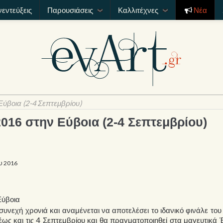
νεντεύξεις
Παρουσιάσεις
Καλλιτέχνες
Νέα
Εύβοια (2-4 Σεπτεμβρίου)
2016 στην Εύβοια (2-4 Σεπτεμβρίου)
υ 2016
υνεχή χρονιά και αναμένεται να αποτελέσει το ιδανικό φινάλε του
 έως και τις 4 Σεπτεμβρίου και θα πραγματοποιηθεί στα μαγευτικά 