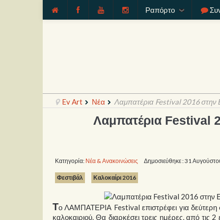
Ραπόρτο
Συ
Ev Art
Νέα
Λαμπατέρια Festival 2016 στην 
Λαμπατέρια Festival 
Κατηγορία:
Νέα & Ανακοινώσεις
Δημοσιεύθηκε : 31 Αυγούστο
Φεστιβάλ
Καλοκαίρι 2016
Τ
ο ΛΑΜΠΑΤΕΡΙΑ Festival επιστρέφει για δεύτερη σ
καλοκαιριού. Θα διαρκέσει τρεις ημέρες, από τις 2