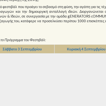
φεστιβάλ που προάγει το σεβασμό στη φύση, την αγάπη για τις τέχ
αγωγών και την δημιουργική ανταλλαγή ιδεών. Διοργανώνεται 
ών & Ιδεών, σε συνεργασία με την ομάδα gENERATORS cOMMUN
εξαγωγής του, κατάφερε να προσελκύσει περίπου 1000 επισκέπτες
ε το Πρόγραμμα του Φεστιβάλ:
Σάββατο 3 Σεπτεμβρίου
Kυριακή 4 Σεπτεμβρίου