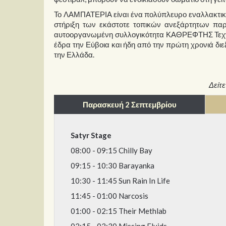
Το ΛΑΜΠΑΤΕΡΙΑ είναι ένα πολύπλευρο εναλλακτικό 
στήριξη των εκάστοτε τοπικών ανεξάρτητων παρ
αυτοοργανωμένη συλλογικότητα ΚΑΘΡΕΦΤΗΣ Τεχν
έδρα την Εύβοια και ήδη από την πρώτη χρονιά δι
την Ελλάδα.
Δείτ
Παρασκευή 2 Σεπτεμβρίου
Satyr Stage
08:00 - 09:15 Chilly Bay
09:15 - 10:30 Barayanka
10:30 - 11:45 Sun Rain In Life
11:45 - 01:00 Narcosis
01:00 - 02:15 Their Methlab
02:15 - 03:30 Missing Fluids