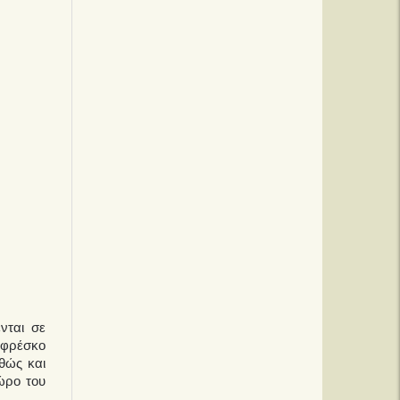
νται σε
 φρέσκο
θώς και
ώρο του