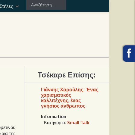
Στήλες
Τσέκαρε Επίσης:
Γιάννης Χαρούλης: Ένας
χαρισματικός
καλλιτέχνης, ένας
γνήσιος άνθρωπος
Information
Small Talk
Κατηγορία:
 φετινού
Έρια της