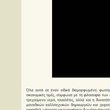
Όλα αυτά σε έναν ειδικά διαμορφωμένο, φωταγ
οικονομικές τιμές, σύμφωνα με τη φιλοσοφία τω
τρεχούμενο νερό, τουαλέτες, αλλά και η δυνατό
μοναδικών καλλιτεχνικών δημιουργιών και χειρ
φεστιβάλ, μπορούν να ενοικιάσουν δωμάτιο στη γειτ