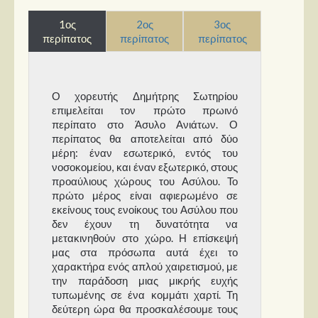
1ος
2ος
3ος
περίπατος
περίπατος
περίπατος
Ο χορευτής Δημήτρης Σωτηρίου
επιμελείται τον πρώτο πρωινό
περίπατο στο Άσυλο Ανιάτων. Ο
περίπατος θα αποτελείται από δύο
μέρη: έναν εσωτερικό, εντός του
νοσοκομείου, και έναν εξωτερικό, στους
προαύλιους χώρους του Ασύλου. Το
πρώτο μέρος είναι αφιερωμένο σε
εκείνους τους ενοίκους του Ασύλου που
δεν έχουν τη δυνατότητα να
μετακινηθούν στο χώρο. Η επίσκεψή
μας στα πρόσωπα αυτά έχει το
χαρακτήρα ενός απλού χαιρετισμού, με
την παράδοση μιας μικρής ευχής
τυπωμένης σε ένα κομμάτι χαρτί. Τη
δεύτερη ώρα θα προσκαλέσουμε τους