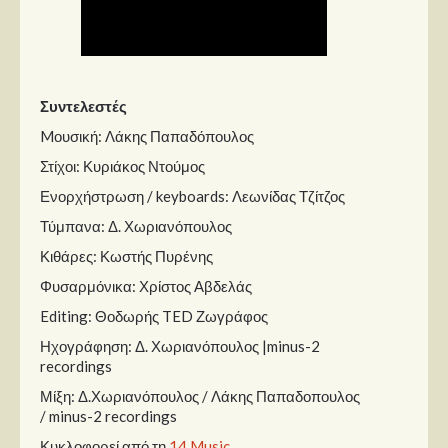
Συντελεστές
Mουσική: Λάκης Παπαδόπουλος
Στίχοι: Κυριάκος Ντούμος
Ενορχήστρωση / keyboards: Λεωνίδας Τζίτζος
Τύμπανα: Δ. Χωριανόπουλος
Κιθάρες: Κωστής Πυρένης
Φυσαρμόνικα: Χρίστος Αβδελάς
Editing: Θοδωρής TED Ζωγράφος
Ηχογράφηση: Δ. Χωριανόπουλος |minus-2
recordings
Μίξη: Δ.Χωριανόπουλος / Λάκης Παπαδοπουλος
/ minus-2 recordings
Κυκλοφορεί από τη
14 Music
.