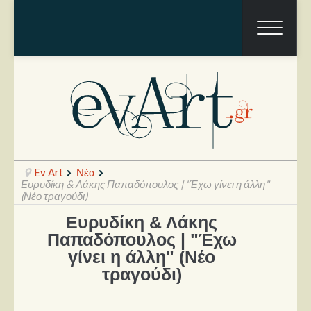
Ev Art
Νέα
Ευρυδίκη & Λάκης Παπαδόπουλος | "Έχω γίνει η άλλη"
(Νέο τραγούδι)
Ευρυδίκη & Λάκης
Ραπόρτο
Παπαδόπουλος | "Έχω
Live & Συναυλίες
γίνει η άλλη" (Νέο
τραγούδι)
Θέατρο
Συνεντεύξεις